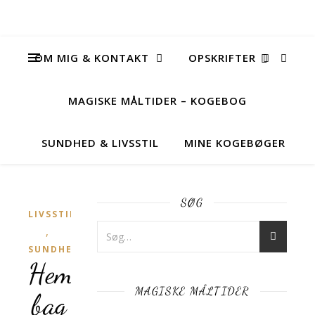
OM MIG & KONTAKT
OPSKRIFTER
MAGISKE MÅLTIDER – KOGEBOG
SUNDHED & LIVSSTIL
MINE KOGEBØGER
SØG
LIVSSTIL
,
SUNDHED
Hemmeligheden
MAGISKE MÅLTIDER
bag