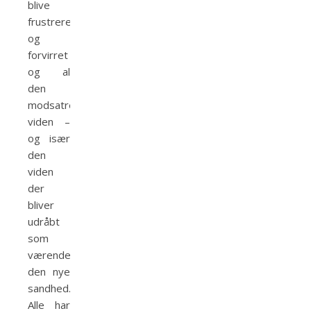
blive
frustreret
og
forvirret
og al
den
modsatrettede
viden –
og især
den
viden
der
bliver
udråbt
som
værende
den nye
sandhed.
Alle har