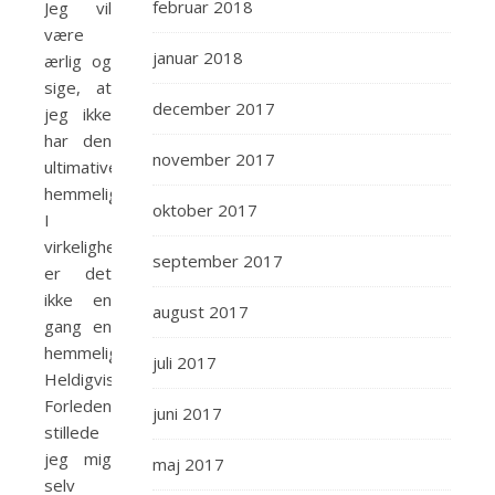
februar 2018
Jeg vil
være
januar 2018
ærlig og
sige, at
december 2017
jeg ikke
har den
november 2017
ultimative
hemmelighed.
oktober 2017
I
virkeligheden
september 2017
er det
ikke en
august 2017
gang en
hemmelighed.
juli 2017
Heldigvis!
Forleden
juni 2017
stillede
jeg mig
maj 2017
selv