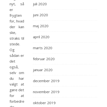
nyt, så
juli 2020
er
juni 2020
frygten
for, hvad
maj 2020
der kan
ske,
april 2020
straks til
stede.
marts 2020
Og
sådan er
februar 2020
det
også,
januar 2020
selv om
du har
december 2019
valgt at
gøre det
november 2019
for at
forbedre
oktober 2019