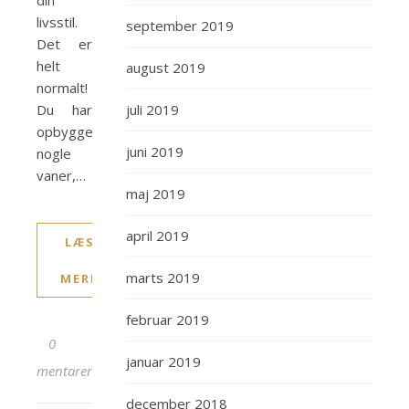
din
livsstil.
september 2019
Det er
helt
august 2019
normalt!
Du har
juli 2019
opbygget
juni 2019
nogle
vaner,…
maj 2019
april 2019
LÆS
marts 2019
MERE
februar 2019
0
januar 2019
kommentarer
december 2018