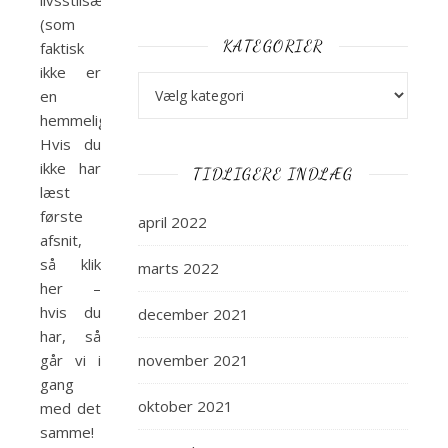
livsstilsændringer
(som
KATEGORIER
faktisk
ikke er
Kategorier
en
hemmelighed).
Hvis du
ikke har
TIDLIGERE INDLÆG
læst
første
april 2022
afsnit,
så klik
marts 2022
her –
hvis du
december 2021
har, så
går vi i
november 2021
gang
oktober 2021
med det
samme!