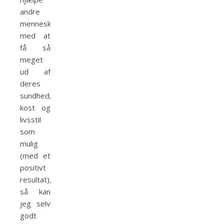
andre
mennesker
med at
få så
meget
ud af
deres
sundhed,
kost og
livsstil
som
mulig
(med et
positivt
resultat),
så kan
jeg selv
godt