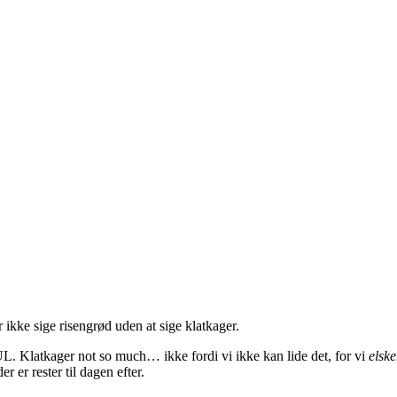
 ikke sige risengrød uden at sige klatkager.
UL. Klatkager not so much… ikke fordi vi ikke kan lide det, for vi
elske
r er rester til dagen efter.