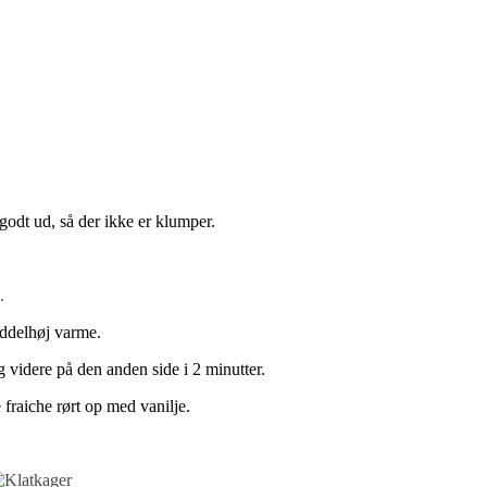
godt ud, så der ikke er klumper.
.
iddelhøj varme.
g videre på den anden side i 2 minutter.
raiche rørt op med vanilje.