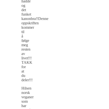
hadde
og
det
funket
kanonbra!!Denne
oppskriften
kommer
til
å
følge
meg
resten
av
livet!!!
TAKK
for
at
du
deler!!!
Hilsen
norsk
veganer
som
har