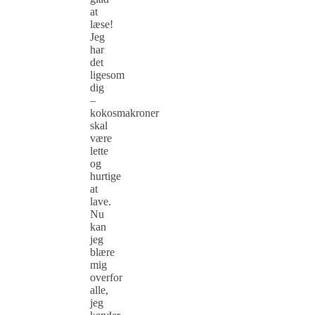
at
læse!
Jeg
har
det
ligesom
dig
–
kokosmakroner
skal
være
lette
og
hurtige
at
lave.
Nu
kan
jeg
blære
mig
overfor
alle,
jeg