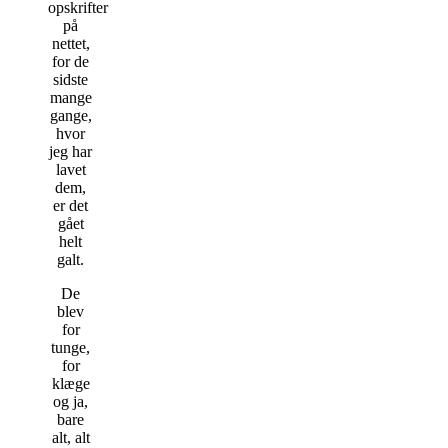
opskrifter
på
nettet,
for de
sidste
mange
gange,
hvor
jeg har
lavet
dem,
er det
gået
helt
galt.
De
blev
for
tunge,
for
klæge
og ja,
bare
alt, alt