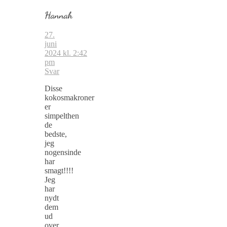
Hannah
27.
juni
2024 kl. 2:42
pm
Svar
Disse
kokosmakroner
er
simpelthen
de
bedste,
jeg
nogensinde
har
smagt!!!!
Jeg
har
nydt
dem
ud
over