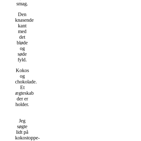
smag.
Den
knasende
kant
med
det
bløde
og
søde
fyld.
Kokos
og
chokolade.
Et
ægteskab
der er
holder.
Jeg
søgte
lidt på
kokostoppe-