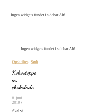
Ingen widgets fundet i sidebar Alt!
Ingen widgets fundet i sidebar Alt!
Opskrifter
,
Sødt
Kokostoppe
m.
chokolade
8. juni
2019
/
Skal vi