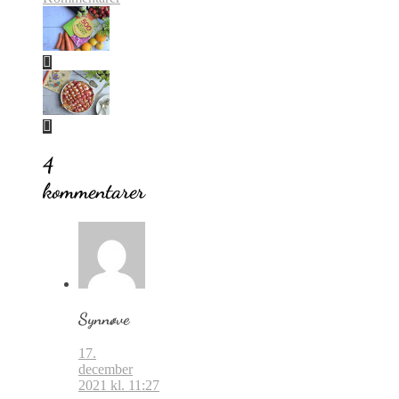
4
kommentarer
Synnøve
17.
december
2021 kl. 11:27