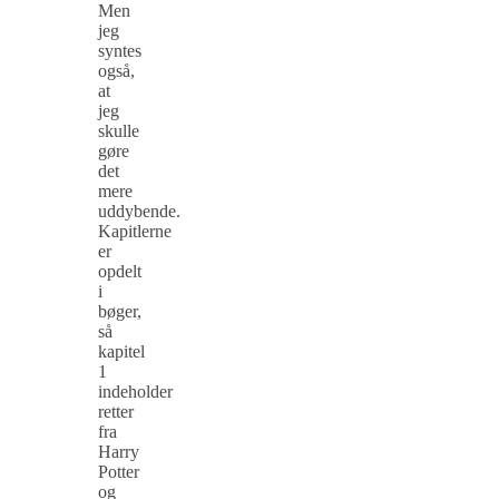
Men
jeg
syntes
også,
at
jeg
skulle
gøre
det
mere
uddybende.
Kapitlerne
er
opdelt
i
bøger,
så
kapitel
1
indeholder
retter
fra
Harry
Potter
og