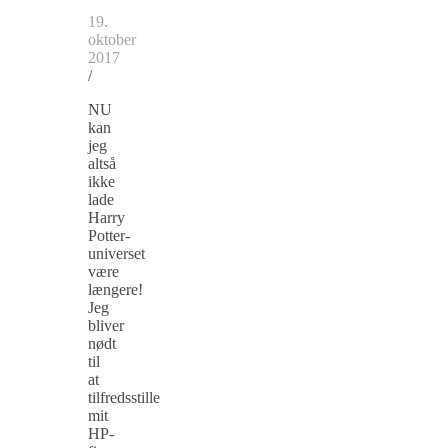
19.
oktober
2017
/
NU
kan
jeg
altså
ikke
lade
Harry
Potter-
universet
være
længere!
Jeg
bliver
nødt
til
at
tilfredsstille
mit
HP-