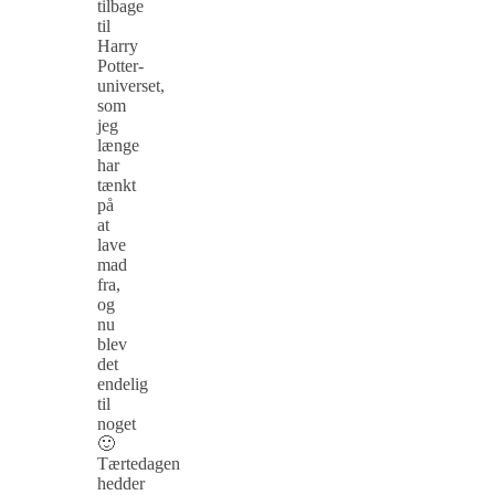
tilbage
til
Harry
Potter-
universet,
som
jeg
længe
har
tænkt
på
at
lave
mad
fra,
og
nu
blev
det
endelig
til
noget
🙂
Tærtedagen
hedder