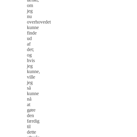
om
jeg
nu
overhovedet
kunne
finde
ud
af
det;
og
hvis
jeg
kunne,
ville
jeg
så
kunne
nå
at
gøre
den
færdig
til
dette