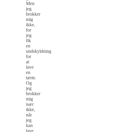
Men
jeg
brokker
mig
ikke,
for
jeg
fik
en
undskyldning
for
at
lave
en
tærte.
Og
jeg
brokker
mig
især
ikke,
når
jeg
kan
lave