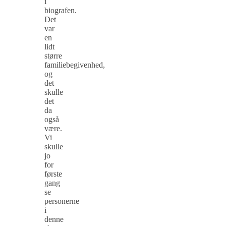
i
biografen.
Det
var
en
lidt
større
familiebegivenhed,
og
det
skulle
det
da
også
være.
Vi
skulle
jo
for
første
gang
se
personerne
i
denne