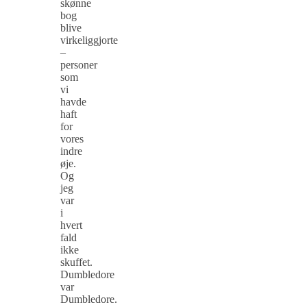
skønne
bog
blive
virkeliggjorte
–
personer
som
vi
havde
haft
for
vores
indre
øje.
Og
jeg
var
i
hvert
fald
ikke
skuffet.
Dumbledore
var
Dumbledore.