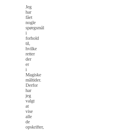
Jeg
har
fået
nogle
spørgsmål
i
forhold
til,
hvilke
retter
der
er
i
Magiske
måltider.
Derfor
har
jeg
valgt
at
vise
alle
de
opskrifter,