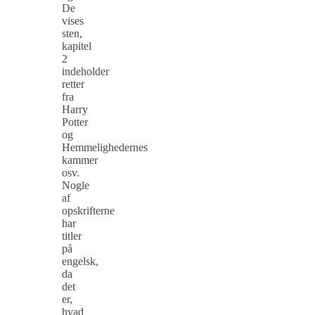
De
vises
sten,
kapitel
2
indeholder
retter
fra
Harry
Potter
og
Hemmelighedernes
kammer
osv.
Nogle
af
opskrifterne
har
titler
på
engelsk,
da
det
er,
hvad