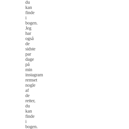
du
kan
finde
i
bogen.
Jeg
har
også
de
sidste
par
dage
på
min
instagram
remset
nogle
af
de
retter,
du
kan
finde
i
bogen.